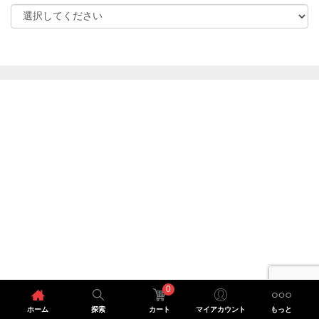
0
ホーム
探索
カート
マイアカウント
もっと