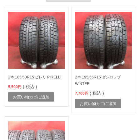
2本 185/60R15 ピレリ PIRELLI
2本 195/65R15 ダンロップ
WINTER
( 税込 )
5,500
円
( 税込 )
7,700
円
お買い物カゴに追加
お買い物カゴに追加