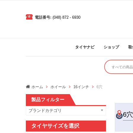
電話番号:
(048) 872 - 6930
タイヤナビ
ショップ
取
ホーム
ホイール
16インチ
6穴
製品フィルター
ブランドカテゴリ
6穴
タイヤサイズを選択