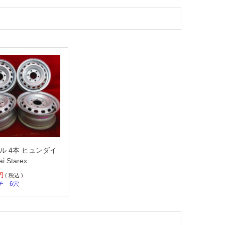
ル 4本 ヒュンダイ
i Starex
円
( 税込 )
チ
6穴