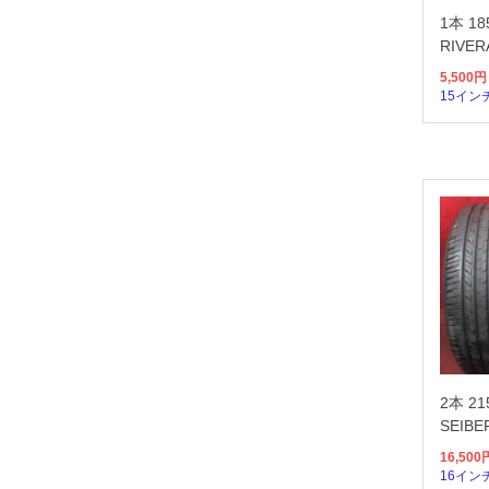
1本 18
RIVER
5,500
円
15イン
2本 21
SEIBE
16,500
16イン