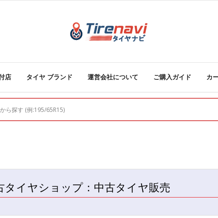
付店
タイヤ ブランド
運営会社について
ご購入ガイド
カ
古タイヤショップ：中古タイヤ販売