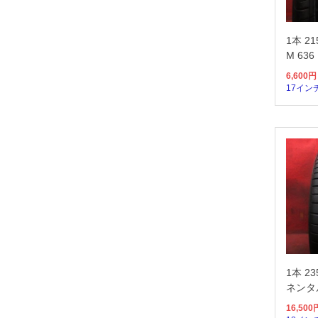
1本 21
M 636
6,600
円
17イン
1本 23
ネンタル
16,500