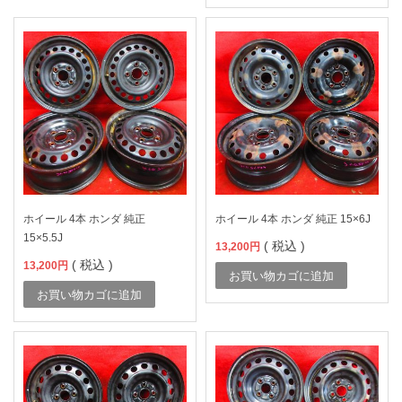
ホイール 4本 ホンダ 純正
ホイール 4本 ホンダ 純正 15×6J
15×5.5J
( 税込 )
13,200
円
( 税込 )
13,200
円
お買い物カゴに追加
お買い物カゴに追加