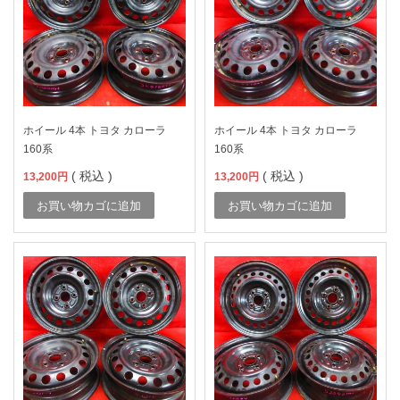
ホイール 4本 トヨタ カローラ
ホイール 4本 トヨタ カローラ
160系
160系
( 税込 )
( 税込 )
13,200
円
13,200
円
お買い物カゴに追加
お買い物カゴに追加