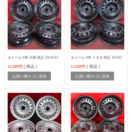
ホイール 4本 日産 純正 15×5.5J
ホイール 4本 トヨタ 純正 15×5J
( 税込 )
( 税込 )
11,000
円
11,000
円
お買い物カゴに追加
お買い物カゴに追加