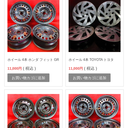
ホイール 4本 ホンダ フィット GR
ホイール 4本 TOYOTA トヨタ
( 税込 )
( 税込 )
11,000
円
11,000
円
お買い物カゴに追加
お買い物カゴに追加