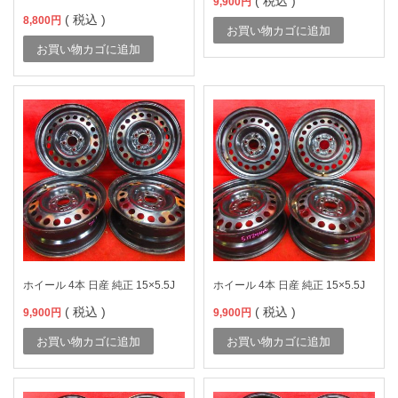
( 税込 )
9,900
円
( 税込 )
8,800
円
お買い物カゴに追加
お買い物カゴに追加
ホイール 4本 日産 純正 15×5.5J
ホイール 4本 日産 純正 15×5.5J
( 税込 )
( 税込 )
9,900
円
9,900
円
お買い物カゴに追加
お買い物カゴに追加