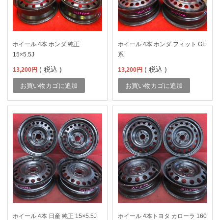
ホイール 4本 ホンダ 純正
ホイール 4本 ホンダ フィット GE
15×5.5J
系
( 税込 )
( 税込 )
13,200
円
13,200
円
お買い物カゴに追加
お買い物カゴに追加
ホイール 4本 日産 純正 15×5.5J
ホイール 4本トヨタ カローラ 160