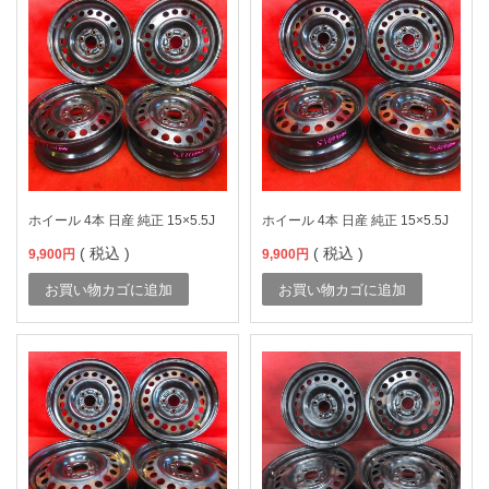
ホイール 4本 日産 純正 15×5.5J
ホイール 4本 日産 純正 15×5.5J
( 税込 )
( 税込 )
9,900
円
9,900
円
お買い物カゴに追加
お買い物カゴに追加