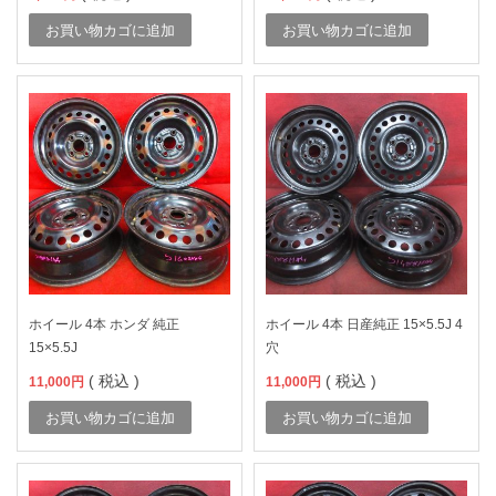
お買い物カゴに追加
お買い物カゴに追加
ホイール 4本 ホンダ 純正
ホイール 4本 日産純正 15×5.5J 4
15×5.5J
穴
( 税込 )
( 税込 )
11,000
円
11,000
円
お買い物カゴに追加
お買い物カゴに追加