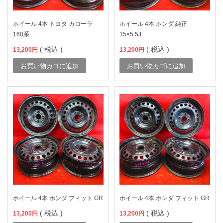
ホイール 4本 トヨタ カローラ
ホイール 4本 ホンダ 純正
160系
15×5.5J
( 税込 )
( 税込 )
13,200
円
13,200
円
お買い物カゴに追加
お買い物カゴに追加
ホイール 4本 ホンダ フィット GR
ホイール 4本 ホンダ フィット GR
( 税込 )
( 税込 )
13,200
円
13,200
円