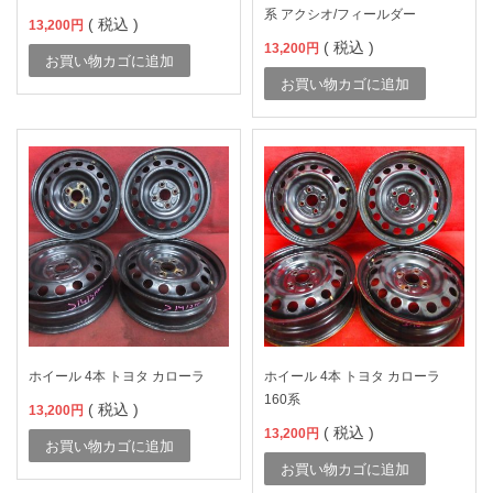
系 アクシオ/フィールダー
( 税込 )
13,200
円
( 税込 )
13,200
円
お買い物カゴに追加
お買い物カゴに追加
ホイール 4本 トヨタ カローラ
ホイール 4本 トヨタ カローラ
160系
( 税込 )
13,200
円
( 税込 )
13,200
円
お買い物カゴに追加
お買い物カゴに追加