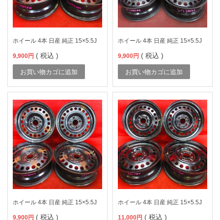
ホイール 4本 日産 純正 15×5.5J
ホイール 4本 日産 純正 15×5.5J
( 税込 )
( 税込 )
9,900
円
9,900
円
お買い物カゴに追加
お買い物カゴに追加
ホイール 4本 日産 純正 15×5.5J
ホイール 4本 日産 純正 15×5.5J
( 税込 )
( 税込 )
9,900
円
11,000
円