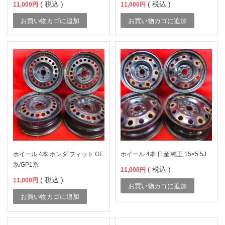
( 税込 )
( 税込 )
11,000
円
11,000
円
お買い物カゴに追加
お買い物カゴに追加
ホイール 4本 ホンダ フィット GE
ホイール 4本 日産 純正 15×5.5J
系/GP1系
( 税込 )
11,000
円
( 税込 )
11,000
円
お買い物カゴに追加
お買い物カゴに追加