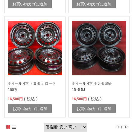
お買い物カゴに追加
お買い物カゴに追加
ホイール 4本 トヨタ カローラ
ホイール 4本 ホンダ 純正
160系
15×5.5J
( 税込 )
( 税込 )
16,500
円
16,500
円
お買い物カゴに追加
お買い物カゴに追加
FILTER