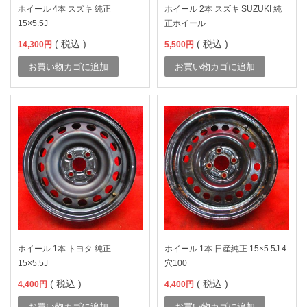
ホイール 4本 スズキ 純正
ホイール 2本 スズキ SUZUKI 純
15×5.5J
正ホイール
( 税込 )
( 税込 )
14,300
円
5,500
円
お買い物カゴに追加
お買い物カゴに追加
ホイール 1本 トヨタ 純正
ホイール 1本 日産純正 15×5.5J 4
15×5.5J
穴100
( 税込 )
( 税込 )
4,400
円
4,400
円
お買い物カゴに追加
お買い物カゴに追加