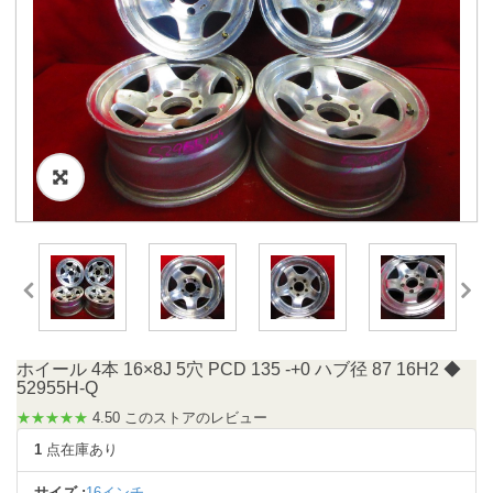
ホイール 4本 16×8J 5穴 PCD 135 -+0 ハブ径 87 16H2 ◆
52955H-Q
★★★★★
4.50 このストアのレビュー
1
点在庫あり
サイズ :
16インチ