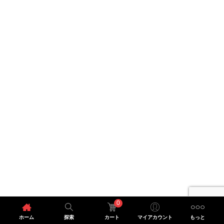
0
ホーム
探索
カート
マイアカウント
もっと