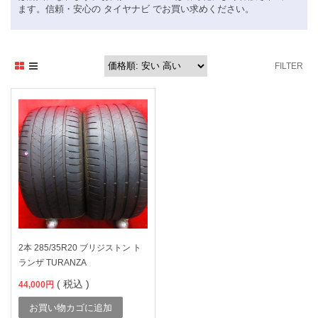
ます。信頼・安心の タイヤナビ でお買い求めください。
FILTER
2本 285/35R20 ブリジストン ト
ランザ TURANZA
( 税込 )
44,000
円
お買い物カゴに追加