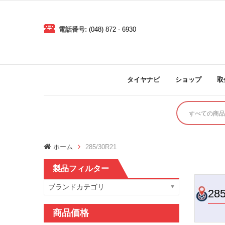
電話番号:
(048) 872 - 6930
タイヤナビ
ショップ
取
ホーム
285/30R21
製品フィルター
ブランドカテゴリ
28
商品価格