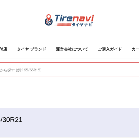
付店
タイヤ ブランド
運営会社について
ご購入ガイド
カ
5/30R21