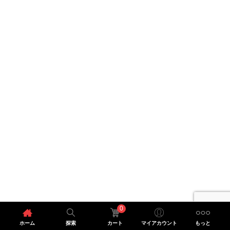
0
ホーム
探索
カート
マイアカウント
もっと