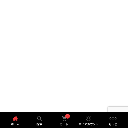
0
ホーム
探索
カート
マイアカウント
もっと