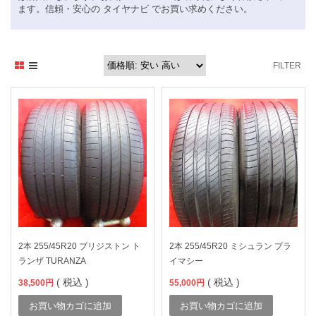
ます。信頼・安心の タイヤナビ でお買い求めください。
FILTER
2本 255/45R20 ブリジストン ト
2本 255/45R20 ミシュラン プラ
ランザ TURANZA
イマシー
( 税込 )
( 税込 )
38,500
円
55,000
円
お買い物カゴに追加
お買い物カゴに追加