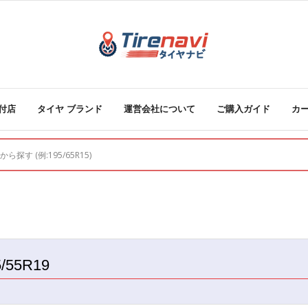
付店
タイヤ ブランド
運営会社について
ご購入ガイド
カ
5/55R19