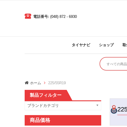
電話番号:
(048) 872 - 6930
タイヤナビ
ショップ
取
ホーム
225/55R19
製品フィルター
ブランドカテゴリ
22
商品価格