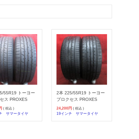
25/55R19 トーヨー
2本 225/55R19 トーヨー
セス PROXES
プロクセス PROXES
円
24,200
円
( 税込 )
( 税込 )
チ
サマータイヤ
19インチ
サマータイヤ