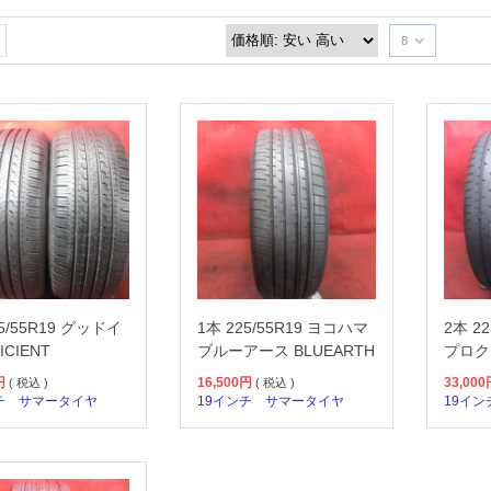
8
25/55R19 グッドイ
1本 225/55R19 ヨコハマ
2本 2
ICIENT
ブルーアース BLUEARTH
プロク
円
16,500
円
33,000
( 税込 )
( 税込 )
チ
サマータイヤ
19インチ
サマータイヤ
19イン