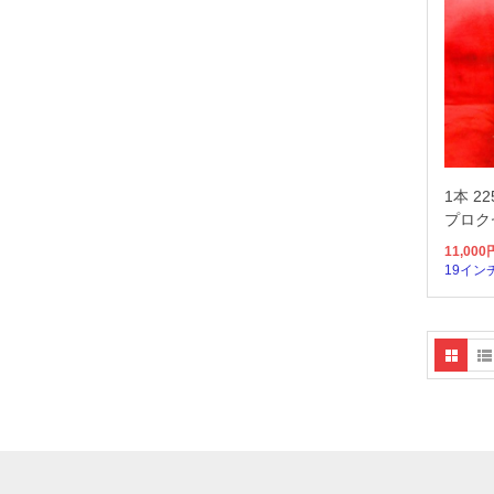
1本 2
プロク
11,000
19イン