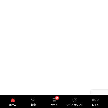
0
ホーム
探索
カート
マイアカウント
もっと