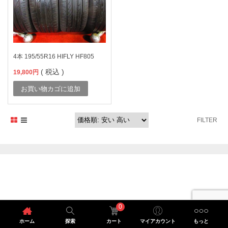
4本 195/55R16 HIFLY HF805
( 税込 )
19,800
円
お買い物カゴに追加
FILTER
0
ホーム
探索
カート
マイアカウント
もっと