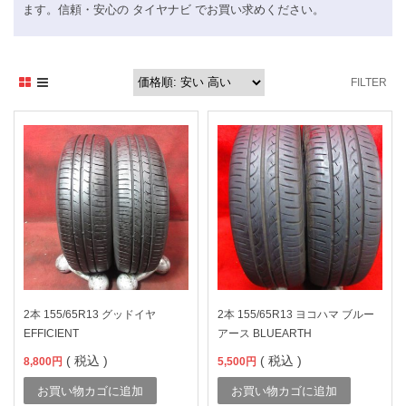
ます。信頼・安心の タイヤナビ でお買い求めください。
FILTER
2本 155/65R13 グッドイヤ
2本 155/65R13 ヨコハマ ブルー
EFFICIENT
アース BLUEARTH
( 税込 )
( 税込 )
8,800
円
5,500
円
お買い物カゴに追加
お買い物カゴに追加