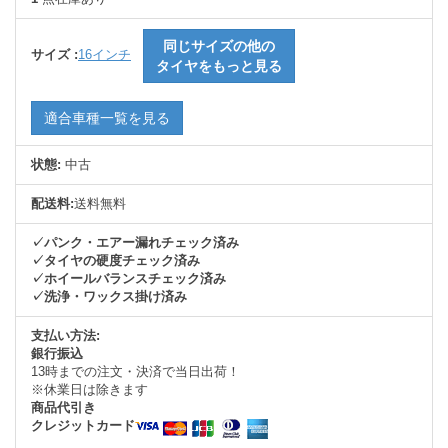
同じサイズの他の
サイズ :
16インチ
タイヤをもっと見る
適合車種一覧を見る
状態:
中古
配送料:
送料無料
✓パンク・エアー漏れチェック済み
✓タイヤの硬度チェック済み
✓ホイールバランスチェック済み
✓洗浄・ワックス掛け済み
支払い方法:
銀行振込
13時までの注文・決済で当日出荷！
※休業日は除きます
商品代引き
クレジットカード