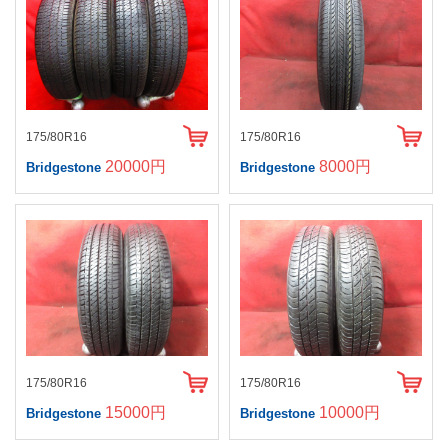
175/80R16
175/80R16
20000円
8000円
Bridgestone
Bridgestone
175/80R16
175/80R16
15000円
10000円
Bridgestone
Bridgestone