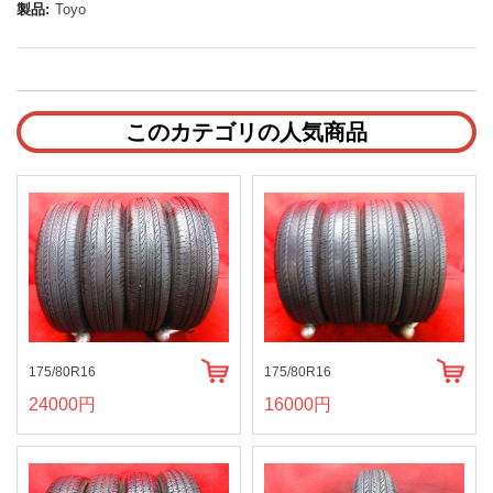
製品:
Toyo
このカテゴリの人気商品
175/80R16
175/80R16
24000円
16000円