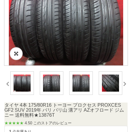
タイヤ 4本 175/80R16 トーヨー プロクセス PROXCES
GF2 SUV 2019年 バリ バリ山 溝アリ AZオフロード ジム
ニー 送料無料★13876T
★★★★★
4.50 このストアのレビュー
1
点在庫あり