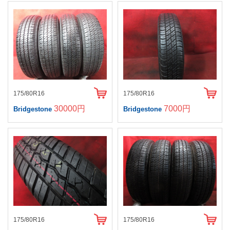
175/80R16
175/80R16
30000円
7000円
Bridgestone
Bridgestone
175/80R16
175/80R16