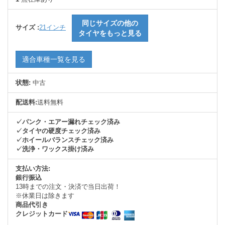
同じサイズの他の
サイズ :
21インチ
タイヤをもっと見る
適合車種一覧を見る
状態:
中古
配送料:
送料無料
✓パンク・エアー漏れチェック済み
✓タイヤの硬度チェック済み
✓ホイールバランスチェック済み
✓洗浄・ワックス掛け済み
支払い方法:
銀行振込
13時までの注文・決済で当日出荷！
※休業日は除きます
商品代引き
クレジットカード