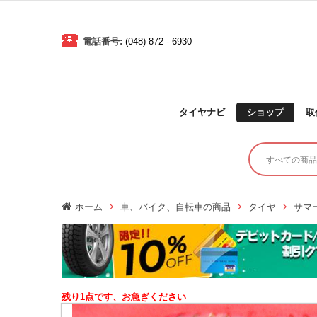
電話番号:
(048) 872 - 6930
タイヤナビ
ショップ
取
ホーム
車、バイク、自転車の商品
タイヤ
サマ
残り1点です、お急ぎください