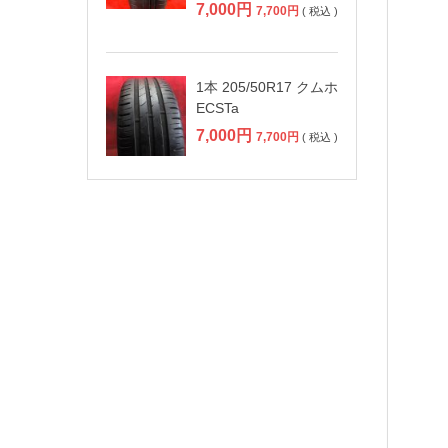
7,000
円
7,700
円
( 税込 )
1本 205/50R17 クムホ
ECSTa
7,000
円
7,700
円
( 税込 )