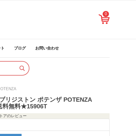
0
ート
ブログ
お問い合わせ
OTENZA
17 ブリジストン ポテンザ POTENZA
送料無料★15906T
のストアのレビュー