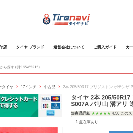
付店
タイヤ ブランド
運営会社について
ご購入ガイド
カ
ータイヤ
17インチ
中古品
2本 205/50R17 ブリジストン ポテンザ P
タイヤ 2本 205/50R
S007A バリ山 溝アリ 
短商品詳細
★★★★★
4.50 こ
1
点在庫あり