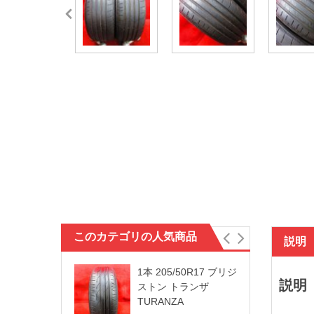
このカテゴリの人気商品
説明
1本 205/50R17 ブリジ
説明
ストン トランザ
TURANZA