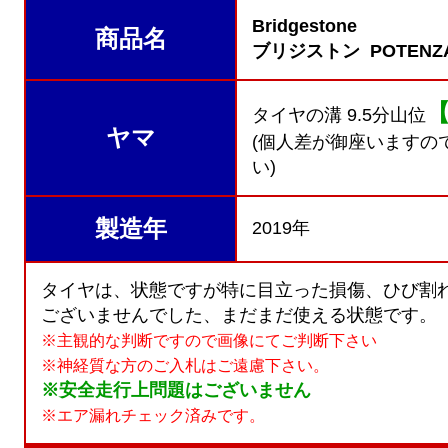
Bridgestone
商品名
ブリジストン POTENZA
タイヤの溝 9.5分山位
ヤマ
(個人差が御座いますの
い)
製造年
2019年
タイヤは、状態ですが特に目立った損傷、ひび割
ございませんでした、まだまだ使える状態です。
※主観的な判断ですので画像にてご判断下さい
※神経質な方のご入札はご遠慮下さい。
※安全走行上問題はございません
※エア漏れチェック済みです。