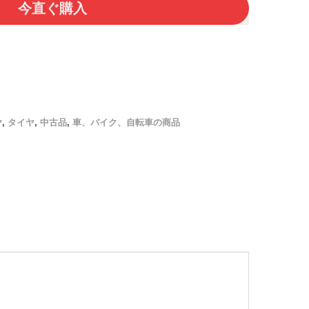
今直ぐ購入
ヤ
,
タイヤ
,
中古品
,
車、バイク、自転車の商品