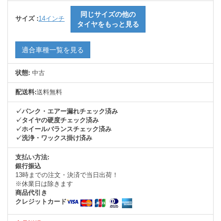
同じサイズの他の
サイズ :
14インチ
タイヤをもっと見る
適合車種一覧を見る
状態:
中古
配送料:
送料無料
✓パンク・エアー漏れチェック済み
✓タイヤの硬度チェック済み
✓ホイールバランスチェック済み
✓洗浄・ワックス掛け済み
支払い方法:
銀行振込
13時までの注文・決済で当日出荷！
※休業日は除きます
商品代引き
クレジットカード