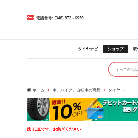
電話番号:
(048) 872 - 6930
タイヤナビ
ショップ
取
ホーム
車、バイク、自転車の商品
タイヤ
残り1点です、お急ぎください