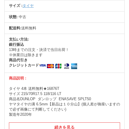
サイズ :
タイヤ
状態:
中古
配送料:
送料無料
支払い方法:
銀行振込
13時までの注文・決済で当日出荷！
※休業日は除きます
商品代引き
クレジットカード
商品説明 :
タイヤ 4本 送料無料★16876T
サイズ 215/70R17.5 118/116 LT
商品名DUNLOP ダンロップ ENASAVE SPLT50
ヤマタイヤの溝 6.5mm【新品は１０分山】(個人差が御座いますの
で必ず画像にて判断してください)
製造年2020年
続きを見る