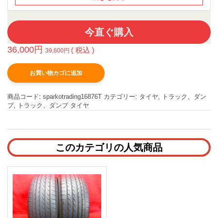
今直ぐ購入
36,000
円
( 税込 )
39,600
円
お買い物カゴに追加
商品コード:
sparkotrading16876T
カテゴリー:
タイヤ
,
トラック、ダン
プ
,
トラック、ダンプ タイヤ
このカテゴリの人気商品