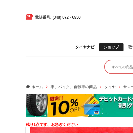
電話番号:
(048) 872 - 6930
タイヤナビ
ショップ
取
ホーム
車、バイク、自転車の商品
タイヤ
サマ
残り1点です、お急ぎください