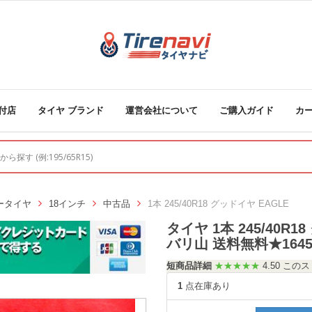
付店
タイヤ ブランド
運営会社について
ご購入ガイド
カ
ータイヤ
18インチ
中古品
1本 245/40R18 グッドイヤ EAGLE
タイヤ 1本 245/40R18
バリ山 送料無料★1645
短商品詳細
★★★★★
4.50 こ
1
点在庫あり