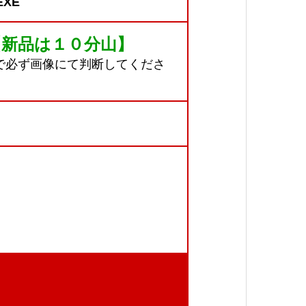
EXE
【新品は１０分山】
で必ず画像にて判断してくださ
。