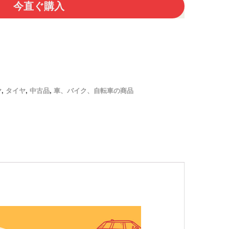
今直ぐ購入
ヤ
,
タイヤ
,
中古品
,
車、バイク、自転車の商品