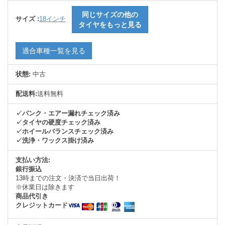
同じサイズの他の
サイズ :
18インチ
タイヤをもっと見る
適合車種一覧を見る
状態:
中古
配送料:
送料無料
✓パンク・エアー漏れチェック済み
✓タイヤの硬度チェック済み
✓ホイールバランスチェック済み
✓洗浄・ワックス掛け済み
支払い方法:
銀行振込
13時までの注文・決済で当日出荷！
※休業日は除きます
商品代引き
クレジットカード