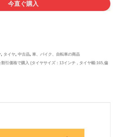
今直ぐ購入
ヤ
,
タイヤ
,
中古品
,
車、バイク、自転車の商品
を割引価格で購入 (タイヤサイズ：13インチ , タイヤ幅:165,偏