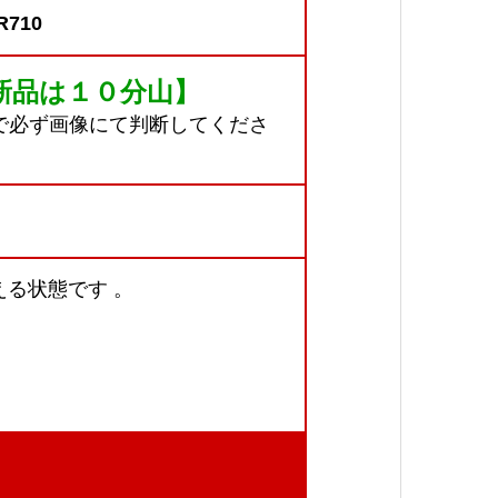
710
新品は１０分山】
で必ず画像にて判断してくださ
る状態です 。