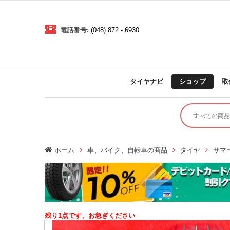
電話番号:
(048) 872 - 6930
タイヤナビ
ショップ
取
ホーム
車、バイク、自転車の商品
タイヤ
サマ
残り1点です、お急ぎください