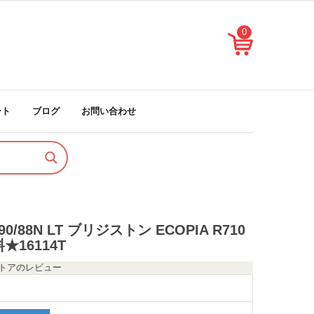
0
ート
ブログ
お問い合わせ
 90/88N LT ブリジストン ECOPIA R710
★16114T
のストアのレビュー