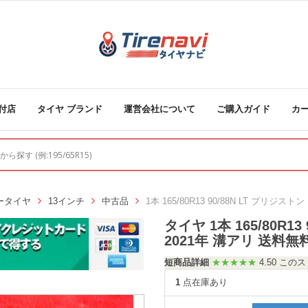
付店
タイヤ ブランド
運営会社について
ご購入ガイド
カ
ータイヤ
13インチ
中古品
1本 165/80R13 90/88N LT ブリジストン
タイヤ 1本 165/80R13
2021年 溝アリ 送料無料
短商品詳細
★★★★★
4.50 こ
1
点在庫あり