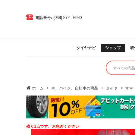
電話番号:
(048) 872 - 6930
タイヤナビ
ショップ
取
ホーム
車、バイク、自転車の商品
タイヤ
サマ
残り1点です、お急ぎください