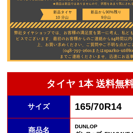
タイヤ 1本 送料無料★
165/70R14
サイズ
DUNLOP
商品名