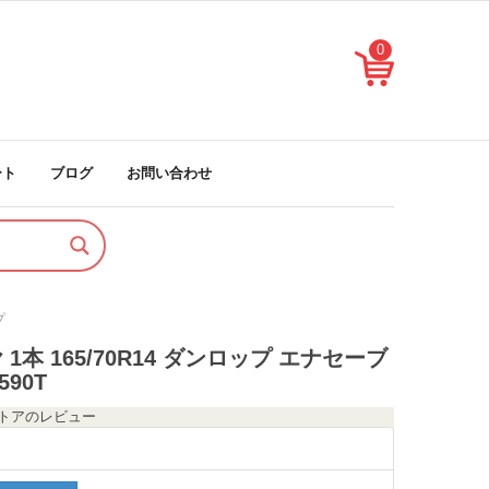
0
ート
ブログ
お問い合わせ
プ
1本 165/70R14 ダンロップ エナセーブ
590T
のストアのレビュー