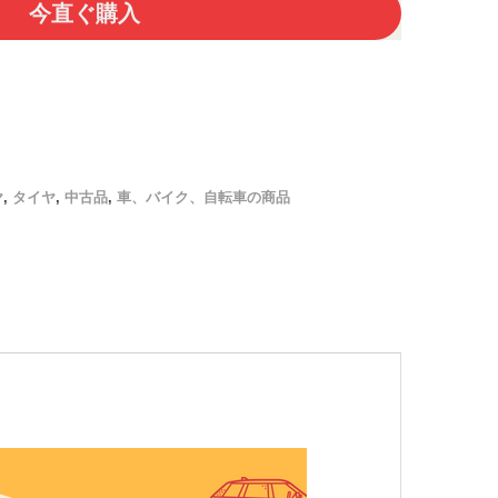
今直ぐ購入
ヤ
,
タイヤ
,
中古品
,
車、バイク、自転車の商品