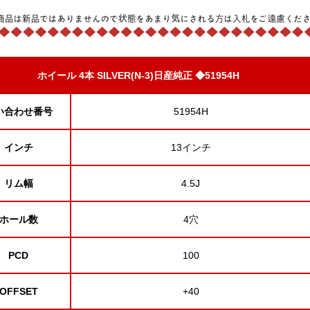
ホイール 4本 SILVER(N-3)日産純正 ◆51954H
い合わせ番号
51954H
インチ
13インチ
リム幅
4.5J
ホール数
4穴
PCD
100
OFFSET
+40