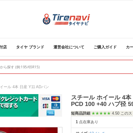
付店
タイヤ ブランド
運営会社について
ご購入ガイド
カ
イール 4本 日産 Y11 ADバン
スチール ホイール 4本 日産
PCD 100 +40 ハブ径 5
短商品詳細
★★★★★
4.50 こ
1
点在庫あり