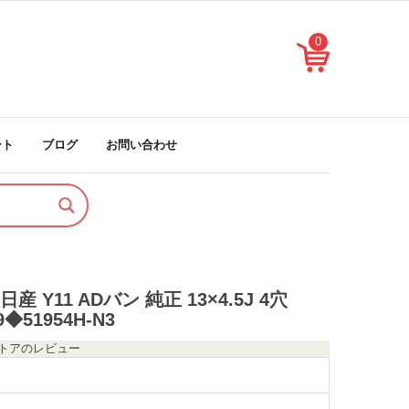
0
ート
ブログ
お問い合わせ
 Y11 ADバン 純正 13×4.5J 4穴
9◆51954H-N3
のストアのレビュー