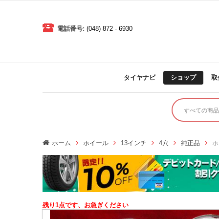
電話番号:
(048) 872 - 6930
タイヤナビ
ショップ
取
ホーム
ホイール
13インチ
4穴
純正品
ホ
残り1点です、お急ぎください