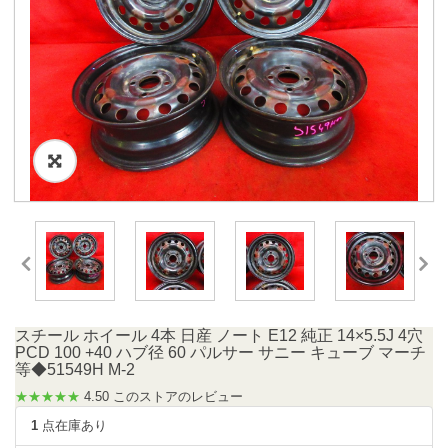
スチール ホイール 4本 日産 ノート E12 純正 14×5.5J 4穴
PCD 100 +40 ハブ径 60 パルサー サニー キューブ マーチ
等◆51549H M-2
★★★★★
4.50 このストアのレビュー
1
点在庫あり