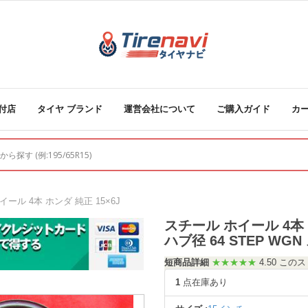
付店
タイヤ ブランド
運営会社について
ご購入ガイド
カ
イール 4本 ホンダ 純正 15×6J
スチール ホイール 4本 ホン
ハブ径 64 STEP WG
短商品詳細
★★★★★
4.50 こ
1
点在庫あり