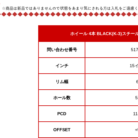
ホイール 4本
BLACK(K-3)スチー
問い合わせ番号
51
インチ
15
リム幅
ホール数
PCD
11
OFFSET
+