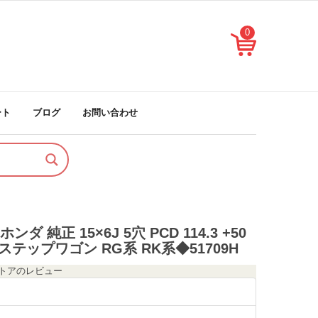
0
ート
ブログ
お問い合わせ
ダ 純正 15×6J 5穴 PCD 114.3 +50
N ステップワゴン RG系 RK系◆51709H
のストアのレビュー