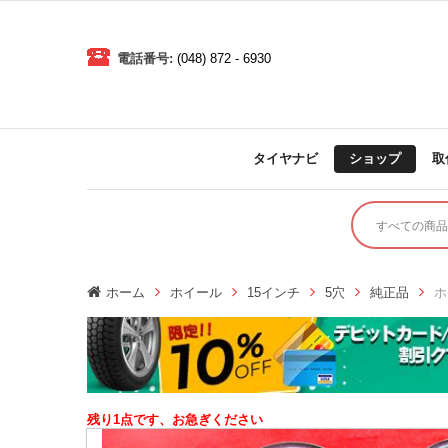
電話番号:
(048) 872 - 6930
タイヤナビ
ショップ
取
ホーム
ホイール
15インチ
5穴
純正品
ホ
残り1点です、お急ぎください