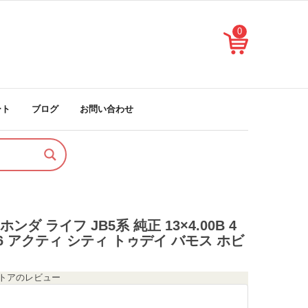
0
ート
ブログ
お問い合わせ
ンダ ライフ JB5系 純正 13×4.00B 4
ハブ56 アクティ シティ トゥデイ バモス ホビ
のストアのレビュー