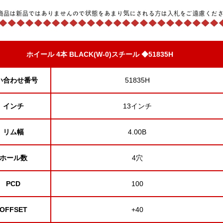
ホイール 4本 BLACK(W-0)スチール ◆51835H
い合わせ番号
51835H
インチ
13インチ
リム幅
4.00B
ホール数
4穴
PCD
100
OFFSET
+40