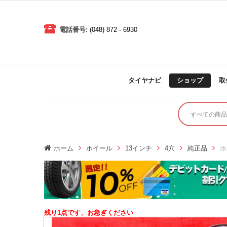
電話番号:
(048) 872 - 6930
タイヤナビ
ショップ
取
ホーム
ホイール
13インチ
4穴
純正品
ホ
残り1点です、お急ぎください