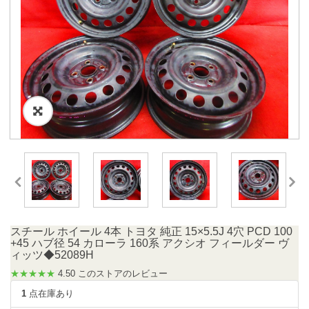
スチール ホイール 4本 トヨタ 純正 15×5.5J 4穴 PCD 100
+45 ハブ径 54 カローラ 160系 アクシオ フィールダー ヴ
ィッツ◆52089H
★★★★★
4.50 このストアのレビュー
1
点在庫あり