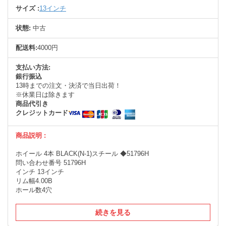
サイズ :
13インチ
状態:
中古
配送料:
4000円
支払い方法:
銀行振込
13時までの注文・決済で当日出荷！
※休業日は除きます
商品代引き
クレジットカード
商品説明 :
ホイール 4本 BLACK(N-1)スチール ◆51796H
問い合わせ番号 51796H
インチ 13インチ
リム幅4.00B
ホール数4穴
続きを見る