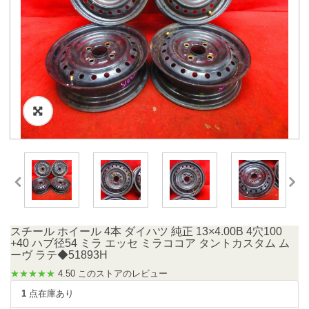
スチール ホイール 4本 ダイハツ 純正 13×4.00B 4穴100
+40 ハブ径54 ミラ エッセ ミラココア タントカスタム ム
ーヴ ラテ◆51893H
★★★★★
4.50 このストアのレビュー
1
点在庫あり