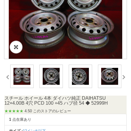
スチール ホイール 4本 ダイハツ純正 DAIHATSU
12×4.00B 4穴 PCD 100 +45 ハブ径 54 ◆ 52999H
★★★★★
4.50 このストアのレビュー
1
点在庫あり
サイズ :
12インチ以下