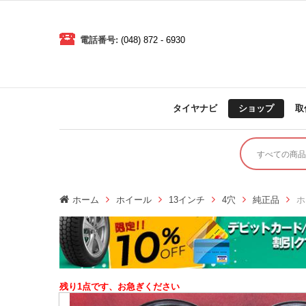
電話番号:
(048) 872 - 6930
タイヤナビ
ショップ
取
ホーム
ホイール
13インチ
4穴
純正品
ホ
残り1点です、お急ぎください