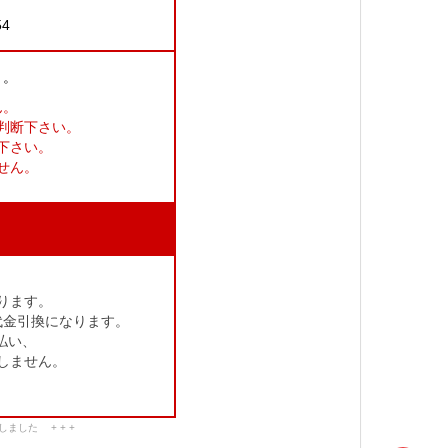
54
り。
ん。
判断下さい。
下さい。
せん。
ります。
代金引換になります。
払い、
しません。
ました + + +