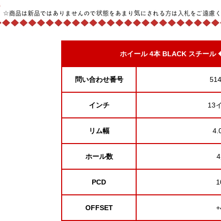
ホイール 4本
BLACK スチール
◆
問い合わせ番号
51
インチ
13
リム幅
4.
ホール数
PCD
1
OFFSET
+