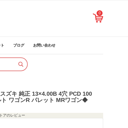
0
ート
ブログ
お問い合わせ
キ 純正 13×4.00B 4穴 PCD 100
 アルト ワゴンR パレット MRワゴン◆
のストアのレビュー