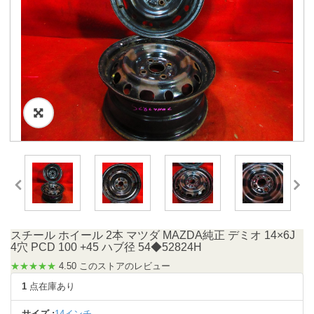
スチール ホイール 2本 マツダ MAZDA純正 デミオ 14×6J
4穴 PCD 100 +45 ハブ径 54◆52824H
★★★★★
4.50 このストアのレビュー
1
点在庫あり
サイズ :
14インチ