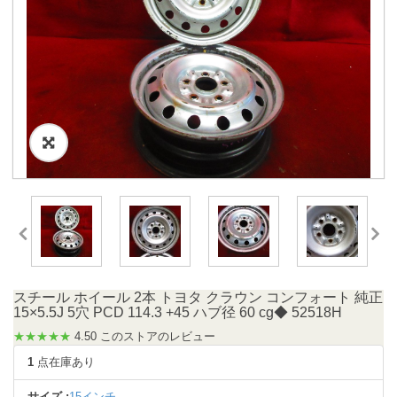
スチール ホイール 2本 トヨタ クラウン コンフォート 純正
15×5.5J 5穴 PCD 114.3 +45 ハブ径 60 cg◆ 52518H
★★★★★
4.50 このストアのレビュー
1
点在庫あり
サイズ :
15インチ