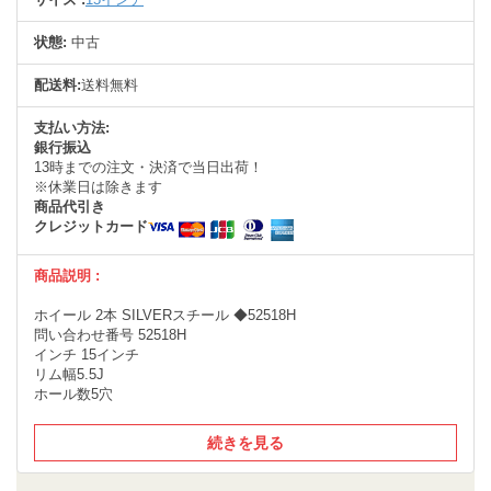
状態:
中古
配送料:
送料無料
支払い方法:
銀行振込
13時までの注文・決済で当日出荷！
※休業日は除きます
商品代引き
クレジットカード
商品説明 :
ホイール 2本 SILVERスチール ◆52518H
問い合わせ番号 52518H
インチ 15インチ
リム幅5.5J
ホール数5穴
続きを見る