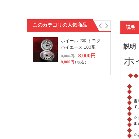
このカテゴリの人気商品
説明
ホイール 2本 トヨタ
説明
ハイエース 100系
8,000
円
8,000
円
ホイ
8,800
円
( 税込 )