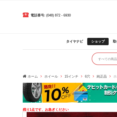
電話番号:
(048) 872 - 6930
タイヤナビ
ショップ
取
ホーム
ホイール
15インチ
6穴
純正品
ホ
残り1点です、お急ぎください