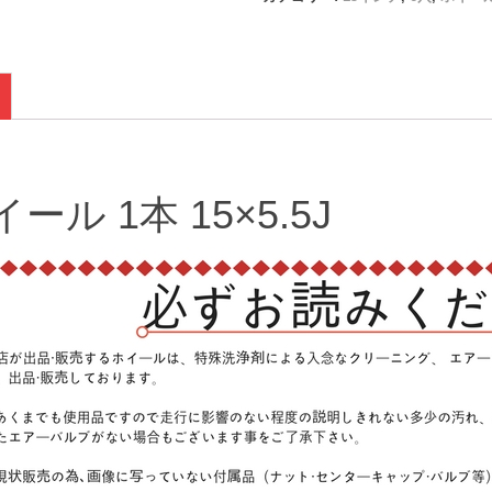
ール 1本 15×5.5J