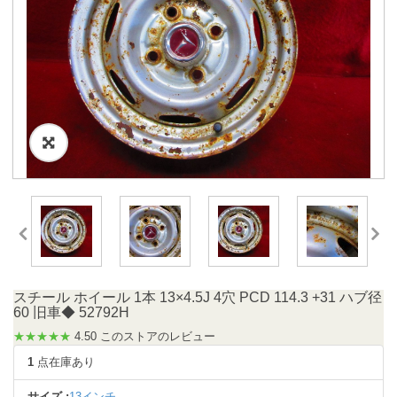
スチール ホイール 1本 13×4.5J 4穴 PCD 114.3 +31 ハブ径
60 旧車◆ 52792H
★★★★★
4.50 このストアのレビュー
1
点在庫あり
サイズ :
13インチ