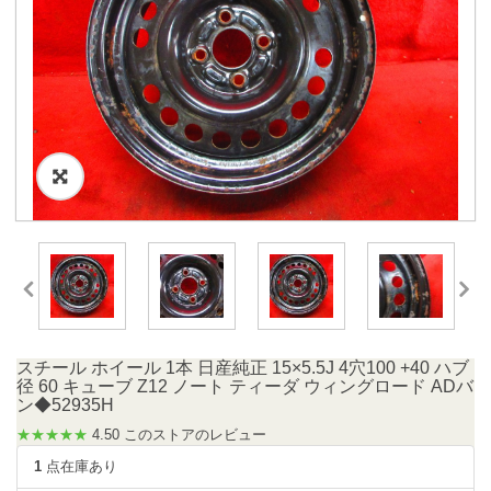
スチール ホイール 1本 日産純正 15×5.5J 4穴100 +40 ハブ
径 60 キューブ Z12 ノート ティーダ ウィングロード ADバ
ン◆52935H
★★★★★
4.50 このストアのレビュー
1
点在庫あり