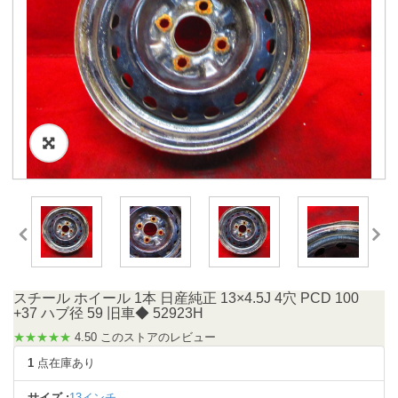
スチール ホイール 1本 日産純正 13×4.5J 4穴 PCD 100
+37 ハブ径 59 旧車◆ 52923H
★★★★★
4.50 このストアのレビュー
1
点在庫あり
サイズ :
13インチ