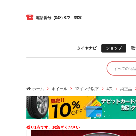
電話番号:
(048) 872 - 6930
タイヤナビ
ショップ
取
ホーム
ホイール
12インチ以下
4穴
純正品
残り1点です、お急ぎください