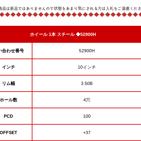
ホイール 1本 スチール ◆52900H
い合わせ番号
52900H
インチ
10インチ
リム幅
3.50B
ホール数
4穴
PCD
100
OFFSET
+37