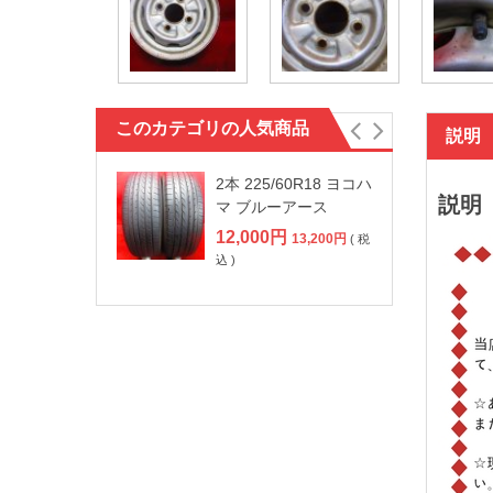
このカテゴリの人気商品
説明
2本 225/60R18 ヨコハ
説明
マ ブルーアース
12,000
円
13,200
円
( 税
込 )