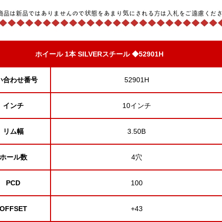
ホイール 1本 SILVERスチール ◆52901H
い合わせ番号
52901H
インチ
10インチ
リム幅
3.50B
ホール数
4穴
PCD
100
OFFSET
+43