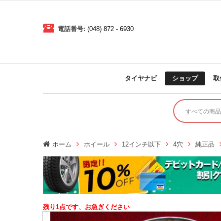
電話番号:
(048) 872 - 6930
タイヤナビ
ショップ
取
ホーム
ホイール
12インチ以下
4穴
純正品
残り1点です、お急ぎください