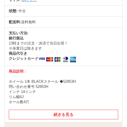
状態:
中古
配送料:
送料無料
支払い方法:
銀行振込
13時までの注文・決済で当日出荷！
※休業日は除きます
商品代引き
クレジットカード
商品説明 :
ホイール 1本 BLACKスチール ◆52853H
問い合わせ番号 52853H
インチ 14インチ
リム幅6J
ホール数4穴
続きを見る