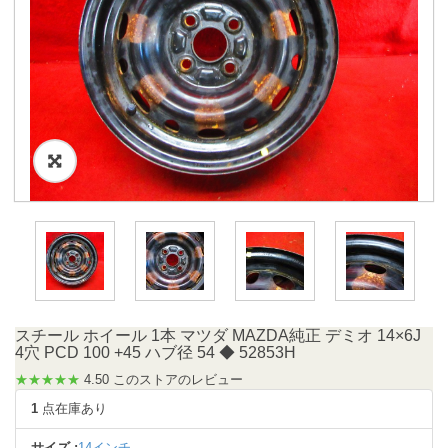
スチール ホイール 1本 マツダ MAZDA純正 デミオ 14×6J
4穴 PCD 100 +45 ハブ径 54 ◆ 52853H
★★★★★
4.50 このストアのレビュー
1
点在庫あり
サイズ :
14インチ