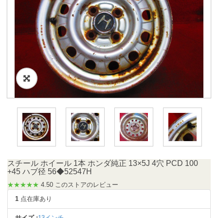
スチール ホイール 1本 ホンダ純正 13×5J 4穴 PCD 100
+45 ハブ径 56◆52547H
★★★★★
4.50 このストアのレビュー
1
点在庫あり
サイズ :
13インチ