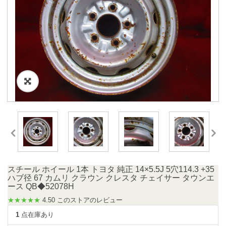
スチール ホイール 1本 トヨタ 純正 14×5.5J 5穴114.3 +35
ハブ径 67 カムリ クラウン クレスタ チェイサー タウンエ
ース QB◆52078H
★★★★★
4.50 このストアのレビュー
1
点在庫あり