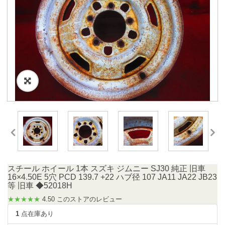
スチール ホイール 1本 スズキ ジムニー SJ30 純正 旧車
16×4.50E 5穴 PCD 139.7 +22 ハブ径 107 JA11 JA22 JB23
等 旧車 ◆52018H
★★★★★
4.50 このストアのレビュー
1
点在庫あり