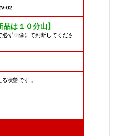
V-02
新品は１０分山】
で必ず画像にて判断してくださ
る状態です 。