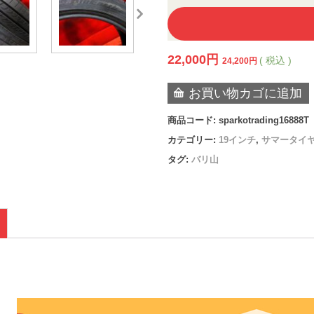
22,000
円
( 税込 )
24,200
円
お買い物カゴに追加
商品コード:
sparkotrading16888T
カテゴリー:
19インチ
,
サマータイ
タグ:
バリ山