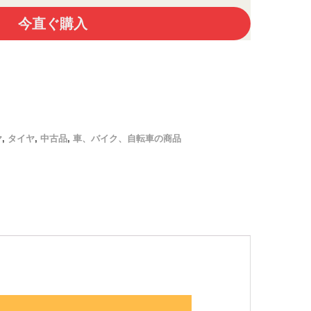
今直ぐ購入
ヤ
,
タイヤ
,
中古品
,
車、バイク、自転車の商品