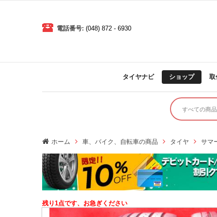
電話番号:
(048) 872 - 6930
タイヤナビ
ショップ
取
ホーム
車、バイク、自転車の商品
タイヤ
サマ
残り1点です、お急ぎください