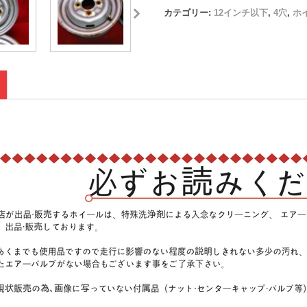
カテゴリー:
12インチ以下
,
4穴
,
ホ