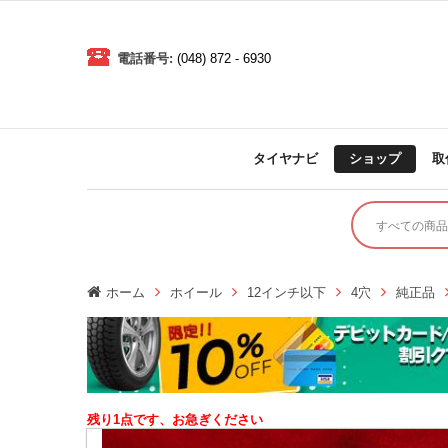
電話番号:
(048) 872 - 6930
タイヤナビ
ショップ
取
ホーム
ホイール
12インチ以下
4穴
純正品
残り1点です、お急ぎください