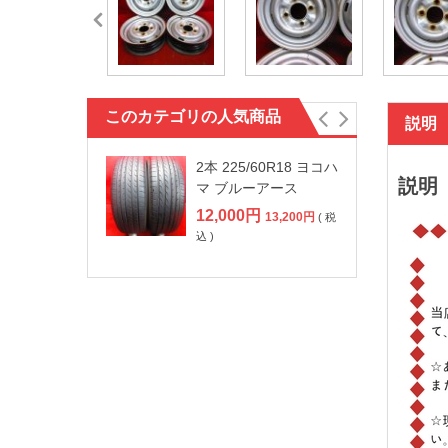
このカテゴリの人気商品
説明
2本 225/60R18 ヨコハ
説明
マ ブルーアース
12,000
円
13,200
円
( 税
込 )