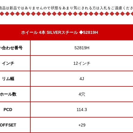
ホイール 4本 SILVERスチール ◆52819H
い合わせ番号
52819H
インチ
12インチ
リム幅
4J
ホール数
4穴
PCD
114.3
OFFSET
+29