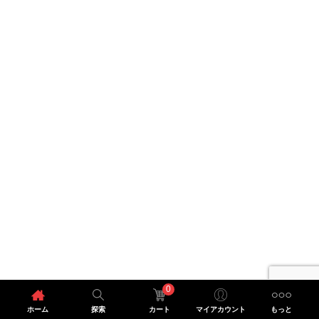
0
ホーム
探索
カート
マイアカウント
もっと